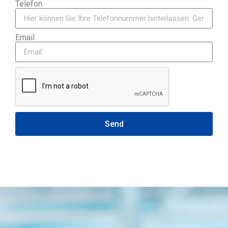
Telefon
Email
Send