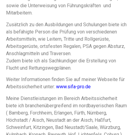
sowie die Unterweisung von Führungskräften und
Mitarbeitern.
Zusätzlich zu den Ausbildungen und Schulungen biete ich
als befähigte Person die Prüfung von verschiedenen
Arbeitsmitteln, wie Leitern, Tritte und Rollgerüste,
Arbeitsgerüste, ortsfesten Regalen, PSA gegen Absturz,
Anschlagmitteln und Traversen.
Zudem biete ich als Sachkundiger die Erstellung von
Flucht und Rettungswegplänen.
Weiter Informationen finden Sie auf meiner Webseite für
Arbeitssicherheit unter:
www.sifa-pro.de
Meine Dienstleistungen im Bereich Arbeitssicherheit
biete ich branchenübergreifend im nordbayerischen Raum
( Bamberg, Forchheim, Erlangen, Fürth, Nürnberg,
Höchstadt / Aisch, Neustadt an der Aisch, Haßfurt,
Schweinfurt, Kitzingen, Bad Neustadt/Saale, Würzburg,
Kulmbach, Kronach, Bayreuth, Hof, Lichtenfels, Coburg ) ,